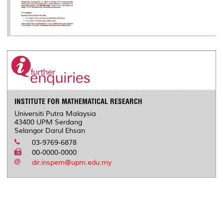
INSTITUTE FOR MATHEMATICAL RESEARCH
Universiti Putra Malaysia
43400 UPM Serdang
Selangor Darul Ehsan
03-9769-6878
00-0000-0000
dir.inspem@upm.edu.my