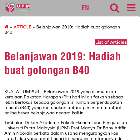
inspem
EN
»
ARTICLE
» Belanjawan 2019: Hadiah buat golongan
B40
List of Articles
Belanjawan 2019: Hadiah
buat golongan B40
KUALA LUMPUR – Belanjawan 2019 yang diumumkan
kerajaan Pakatan Harapan (PH) hari ini disifatkan sebagai
lebih berfokus kepada golongan isi rumah berpendapatan
rendah (B40) yang merupakan antara penerima manfaat
paling besar belanjawan negara kali ini.
Timbalan Dekan Akademik Fakulti Ekonomi dan Pengurusan
Universiti Putra Malaysia (UPM) Prof Madya Dr Bany Ariffin
Amin Noordin berkata dalam usaha mengurangkan kos
sara hidup yang amat tinggi di negara ini terutamanya di