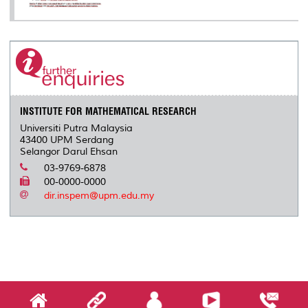
INSTITUTE FOR MATHEMATICAL RESEARCH
Universiti Putra Malaysia
43400 UPM Serdang
Selangor Darul Ehsan
03-9769-6878
00-0000-0000
dir.inspem@upm.edu.my