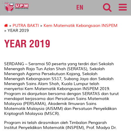
127
EN
»
PUTRA BAKTI
»
Kem Matematik Kebangsaan INSPEM
» YEAR 2019
YEAR 2019
SERDANG – Seramai 50 peserta yang terdiri dari Sekolah
Menengah Raja Tun Azlan Shah (
SERATAS
), Sekolah
Menengah Agama Persekutuan Kajang, Sekolah
Menengah Kebangsaan SS17, Subang Jaya dan Sekolah
Menengah Sains Alam Shah, Kuala Lumpur telah
menyertai
Kem
Matematik Kebangsaan INSPEM 2019.
Program ini dianjurkan bersama dengan
SERATAS
dan turut
mendapat kerjasama dari Persatuan Sains Matematik
Malaysia (PERSAMA), Akademik Ilmuwan Sains
Matematik Malaysia (AISMM) dan Persatuan Penyelidikan
Kriptografi Malaysia (MSCR).
Program ini telah dirasmikan oleh Timbalan Pengarah
Institut Penyelidikan Matematik (INSPEM), Prof. Madya Dr.