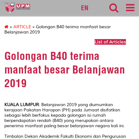
inspem
EN
»
ARTICLE
» Golongan B40 terima manfaat besar
Belanjawan 2019
List of Articles
Golongan B40 terima
manfaat besar Belanjawan
2019
KUALA LUMPUR
: Belanjawan 2019 yang diumumkan
kerajaan Pakatan Harapan (PH) pada Jumaat disifatkan
sebagai lebih berfokus kepada golongan isi rumah
berpendapatan rendah (B40) yang merupakan antara
penerima manfaat paling besar belanjawan negara kali ini.
Timbalan Dekan Akademik Fakulti Ekonomi dan Pengurusan