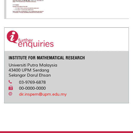
INSTITUTE FOR MATHEMATICAL RESEARCH
Universiti Putra Malaysia
43400 UPM Serdang
Selangor Darul Ehsan
03-9769-6878
00-0000-0000
dir.inspem@upm.edu.my